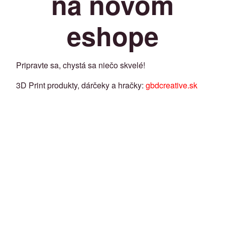
na novom
eshope
Pripravte sa, chystá sa niečo skvelé!
3D Print produkty, dárčeky a hračky:
gbdcreative.sk