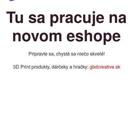
Tu sa pracuje na
novom eshope
Pripravte sa, chystá sa niečo skvelé!
3D Print produkty, dárčeky a hračky:
gbdcreative.sk