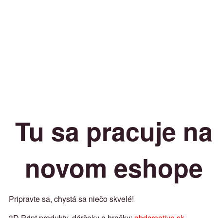
Tu sa pracuje na
novom eshope
Pripravte sa, chystá sa niečo skvelé!
3D Print produkty, dárčeky a hračky:
gbdcreative.sk